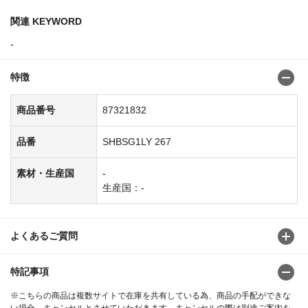
関連 KEYWORD
-
特徴
商品番号
87321832
品番
SHBSG1LY 267
素材・生産国
-
生産国：-
よくあるご質問
特記事項
※こちらの商品は複数サイトで在庫を共有している為、商品の手配ができな
い場合、キャンセルとさせていただきます。キャンセルの際は別途ご案内を