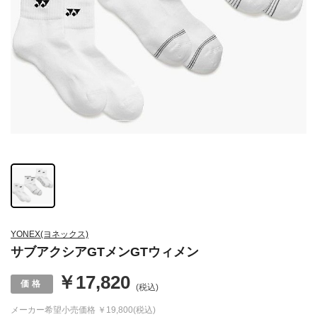
YONEX(ヨネックス)
サブアクシアGTメンGTウィメン
￥17,820
(税込)
メーカー希望小売価格
￥19,800(税込)