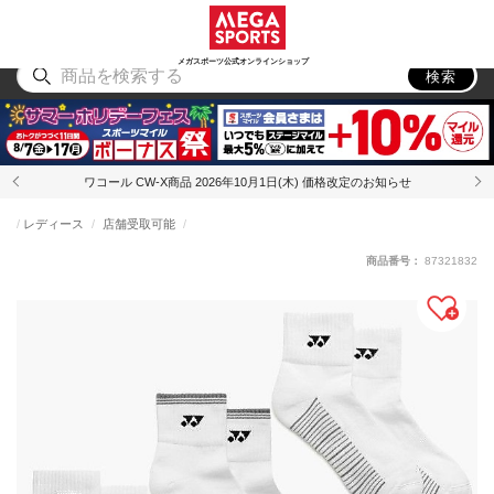
スポーツ
アウトドア
ブランド
アイテム
から探す
から探す
から探す
から探す
メガスポーツ公式オンラインショップ
検索
ワコール CW-X商品 2026年10月1日(木) 価格改定のお知らせ
レディース
店舗受取可能
商品番号：
87321832