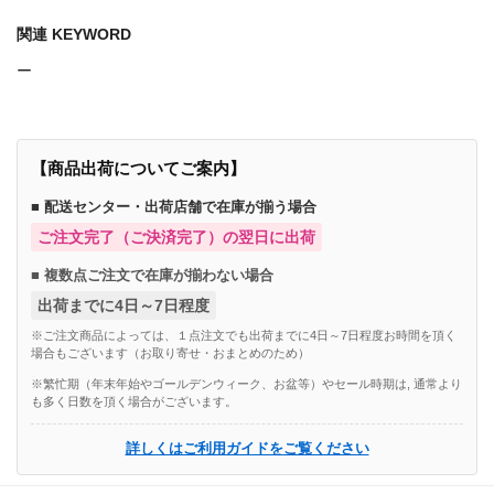
関連 KEYWORD
ー
【商品出荷についてご案内】
■ 配送センター・出荷店舗で在庫が揃う場合
ご注文完了（ご決済完了）の翌日に出荷
■ 複数点ご注文で在庫が揃わない場合
出荷までに4日～7日程度
※ご注文商品によっては、１点注文でも出荷までに4日～7日程度お時間を頂く
場合もございます（お取り寄せ・おまとめのため）
※繁忙期（年末年始やゴールデンウィーク、お盆等）やセール時期は, 通常より
も多く日数を頂く場合がございます。
詳しくはご利用ガイドをご覧ください