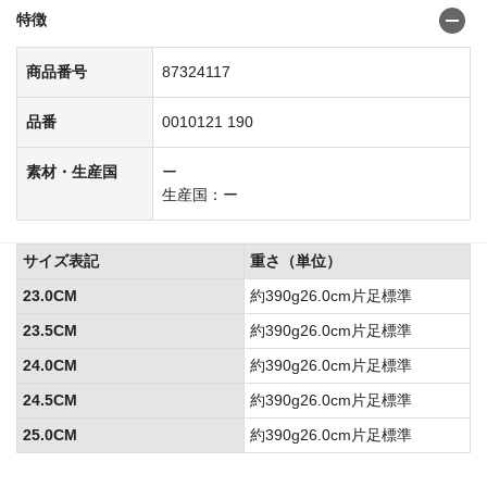
特徴
商品番号
87324117
品番
0010121 190
素材・生産国
ー
生産国：ー
サイズ表記
重さ（単位）
23.0CM
約390g26.0cm片足標準
23.5CM
約390g26.0cm片足標準
24.0CM
約390g26.0cm片足標準
24.5CM
約390g26.0cm片足標準
25.0CM
約390g26.0cm片足標準