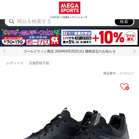
スポーツ
アウトドア
ブランド
アイテム
から探す
から探す
から探す
から探す
メガスポーツ公式オンラインショップ
検索
ゴールドウィン商品 2026年8月25日(火) 価格改定のお知らせ
レディース
店舗受取可能
商品番号：
87324117