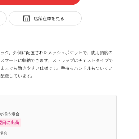
サック。外側に配置されたメッシュポケットで、使用頻度の
もスマートに収納できます。ストラップはチェストタイプで
たままでも動きやすい仕様です。手持ちハンドルもついてい
も配慮しています。
庫が揃う場合
翌日に出荷
場合