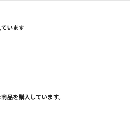
見ています
な商品を購入しています。