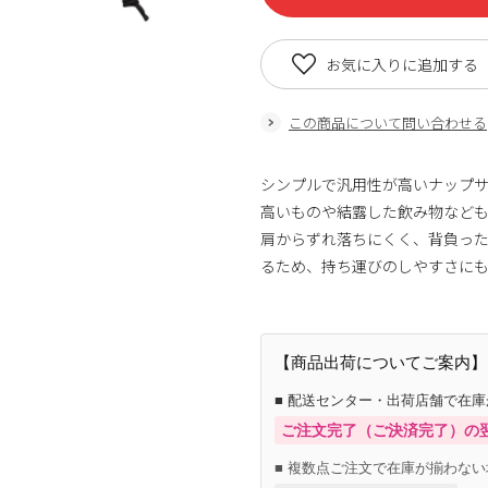
お気に入りに追加する
この商品について問い合わせる
シンプルで汎用性が高いナップ
高いものや結露した飲み物など
肩からずれ落ちにくく、背負っ
るため、持ち運びのしやすさに
【商品出荷についてご案内】
■ 配送センター・出荷店舗で在
ご注文完了（ご決済完了）の
■ 複数点ご注文で在庫が揃わない