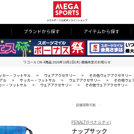
メガスポーツ公式オンラインショップ
ブランドから探す
アイテムから探す
ワコール CW-X商品 2026年10月1日(木) 価格改定のお知らせ
ッカー・フットサル
>
ウェアアクセサリー
>
その他ウェアアクセサリー
アル
>
サッカー・フットサル
>
ウェアアクセサリー
>
その他ウェ
カー・フットサル
>
ウェアアクセサリー
>
その他ウェアアクセサリー
店舗受取可能
PENALTY(ペナルティ)
ナップサック