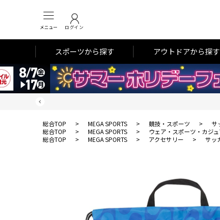
メニュー
ログイン
スポーツから探す
アウトドアから探す
総合TOP
>
MEGA SPORTS
>
競技・スポーツ
>
サ
総合TOP
>
MEGA SPORTS
>
ウェア・スポーツ・カジュ
総合TOP
>
MEGA SPORTS
>
アクセサリー
>
サッ