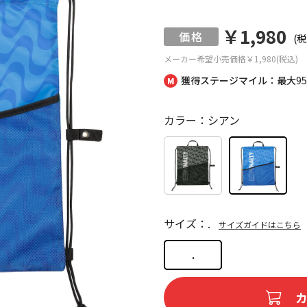
￥1,980
(税
メーカー希望小売価格
￥1,980(税込)
獲得ステージマイル：最大
9
カラー：シアン
サイズ：.
サイズガイドはこちら
.