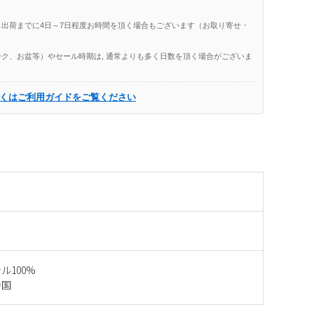
出荷までに4日～7日程度お時間を頂く場合もございます（お取り寄せ・
ク、お盆等）やセール時期は, 通常よりも多く日数を頂く場合がございま
くはご利用ガイドをご覧ください
ル100%
中国