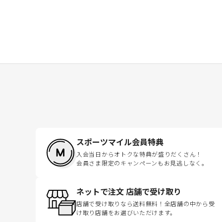
スポーツマイル会員特典
入会当日からオトクな特典が盛りだくさん！
会員さま限定のキャンペーンもお見逃しなく。
ネットで注文 店舗で受け取り
店舗で受け取りなら送料無料！全店舗の中から受
け取り店舗をお選びいただけます。