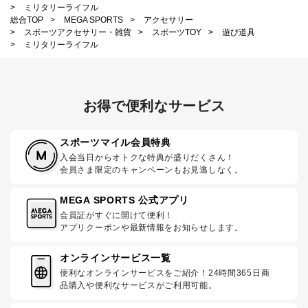
>
ミリタリーライフル
総合TOP
>
MEGA SPORTS
>
アクセサリー
>
スポーツアクセサリー・雑貨
>
スポーツTOY
>
遊び道具
>
ミリタリーライフル
お得で便利なサービス
スポーツマイル会員特典
入会当日からオトクな特典が盛りだくさん！
会員さま限定のキャンペーンもお見逃しなく。
MEGA SPORTS 公式アプリ
会員証がすぐに開けて便利！
アプリクーポンや最新情報をお知らせします。
オンラインサービス一覧
便利なオンラインサービスをご紹介！24時間365日商
品購入や便利なサービスがご利用可能。