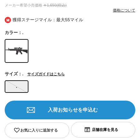
メーカー希望小売価格
￥1,650(税込)
価格について
獲得ステージマイル：最大
55マイル
カラー：.
サイズ：.
サイズガイドはこちら
.
入荷お知らせを申込む
お気に入りに追加する