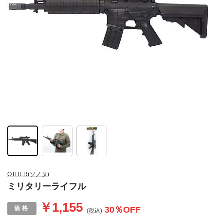
OTHER(ソノタ)
ミリタリーライフル
￥1,155
30
％OFF
(税込)