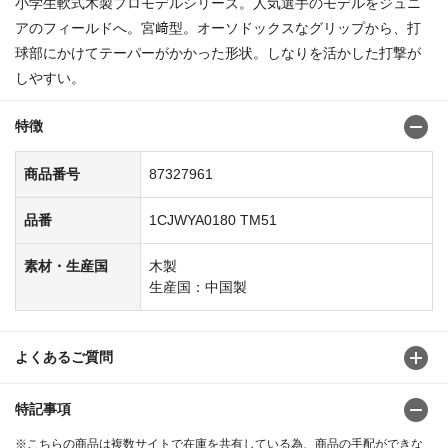
小学生軟式木製プロモデルシリーズ。人気選手のモデルをジュニ
アのフィールドへ。宮﨑型。オーソドックスなグリップから、打
球部にかけてテーパーがかかった形状。しなりを活かした打撃が
しやすい。
特徴
商品番号
87327961
品番
1CJWYA0180 TM51
素材・生産国
木製
生産国：中国製
よくあるご質問
特記事項
※こちらの商品は複数サイトで在庫を共有している為、商品の手配ができな