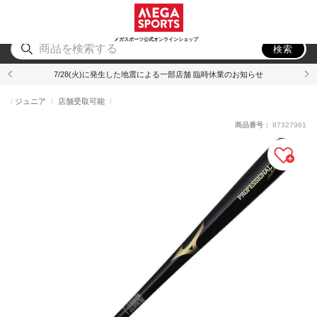
スポーツ
アウトドア
ブランド
アイテム
から探す
から探す
から探す
から探す
メガスポーツ公式オンラインショップ
検索
7/28(火)に発生した地震による一部店舗 臨時休業のお知らせ
ジュニア
店舗受取可能
商品番号：
87327961