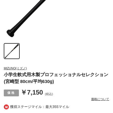
MIZUNO(ミズノ)
小学生軟式用木製プロフェッショナルセレクション
(宮崎型 80cm/平均630g)
￥7,150
(税込)
価格について
獲得ステージマイル：最大
355マイル