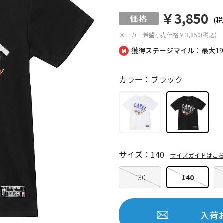
￥3,850
(税
メーカー希望小売価格
￥3,850(税込)
獲得ステージマイル：最大
1
カラー：ブラック
サイズ：140
サイズガイドはこ
130
140
入荷