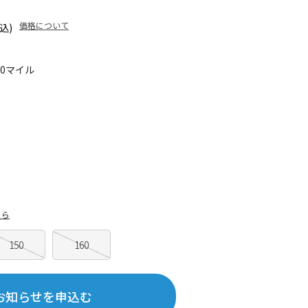
価格について
込)
90マイル
ちら
150
160
お知らせを申込む