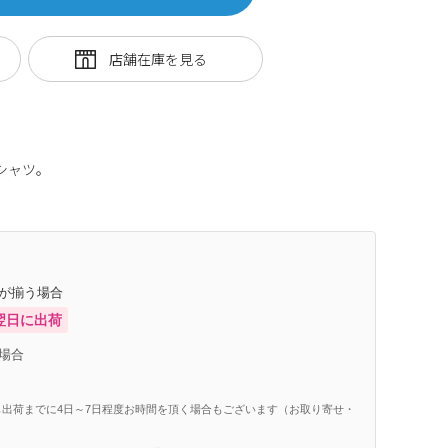
シャツ。
庫が揃う場合
翌日に出荷
場合
出荷までに4日～7日程度お時間を頂く場合もございます（お取り寄せ・