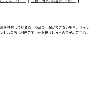
支払方法について
送料・商品のお届けについて
在庫を共有している為、商品の手配ができない場合、キャン
ャンセルの際は別途ご案内をお送りしますので予めご了承く