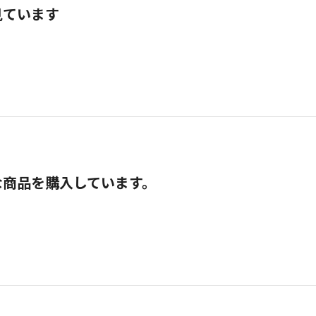
見ています
な商品を購入しています。