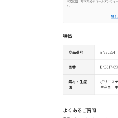
※繁忙期（年末年始やゴールデンウィー
す。
詳し
特徴
商品番号
87330254
品番
BK6817-05
素材・生産
ポリエステ
国
生産国：
よくあるご質問