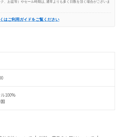
ク、お盆等）やセール時期は, 通常よりも多く日数を頂く場合がございま
くはご利用ガイドをご覧ください
00
ル100%
中国