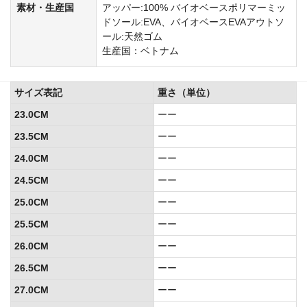
素材・生産国
アッパー:100% バイオベースポリマーミッ
ドソール:EVA、バイオベースEVAアウトソ
ール:天然ゴム
生産国：ベトナム
サイズ表記
重さ（単位）
23.0CM
ーー
23.5CM
ーー
24.0CM
ーー
24.5CM
ーー
25.0CM
ーー
25.5CM
ーー
26.0CM
ーー
26.5CM
ーー
27.0CM
ーー