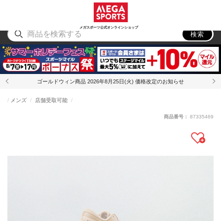
スポーツ
アウトドア
ブランド
アイテム
から探す
から探す
から探す
から探す
メガスポーツ公式オンラインショップ
検索
ゴールドウィン商品 2026年8月25日(火) 価格改定のお知らせ
メンズ
店舗受取可能
商品番号：
87335469