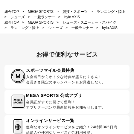
総合TOP
>
MEGA SPORTS
>
競技・スポーツ
>
ランニング・陸上
>
シューズ
>
一般ランナー
>
hylo AXIS
総合TOP
>
MEGA SPORTS
>
シューズ・スニーカー・スパイク
>
ランニング・陸上
>
シューズ
>
一般ランナー
>
hylo AXIS
お得で便利なサービス
スポーツマイル会員特典
入会当日からオトクな特典が盛りだくさん！
会員さま限定のキャンペーンもお見逃しなく。
MEGA SPORTS 公式アプリ
会員証がすぐに開けて便利！
アプリクーポンや最新情報をお知らせします。
オンラインサービス一覧
便利なオンラインサービスをご紹介！24時間365日商
品購入や便利なサービスがご利用可能。