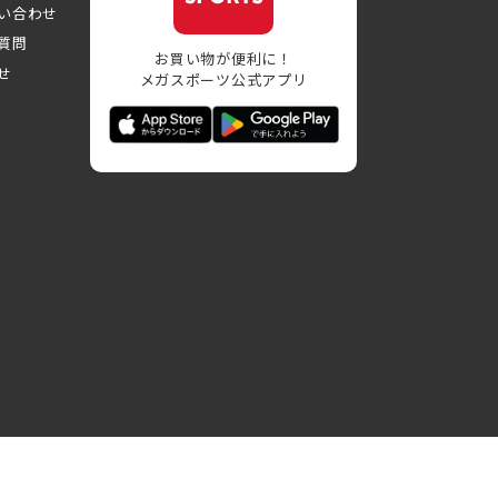
い合わせ
質問
お買い物が便利に！
せ
メガスポーツ公式アプリ