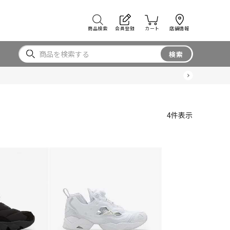
商品検索
会員登録
カート
店舗情報
検索
4
件表示