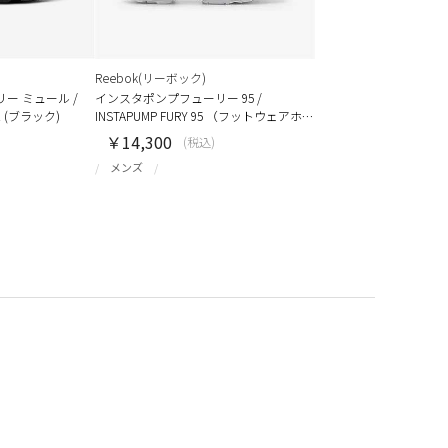
Reebok(リーボック)
ー ミュール /
インスタポンプフューリー 95 /
LE (ブラック)
INSTAPUMP FURY 95 （フットウェアホ…
￥14,300
(税込)
メンズ