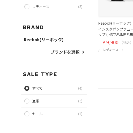
レディース
(3)
Reebok(リーボック)
BRAND
インスタポンプフュー
ップ (INSTAPUMP FURY
Reebok(リーボック)
￥9,900
(税込)
レディース
ブランドを選択
SALE TYPE
すべて
(4)
通常
(3)
セール
(1)