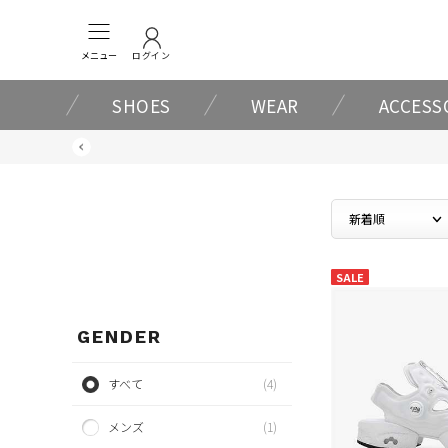
メニュー
ログイン
SHOES
WEAR
ACCESS
SALE
GENDER
すべて
(4)
メンズ
(1)