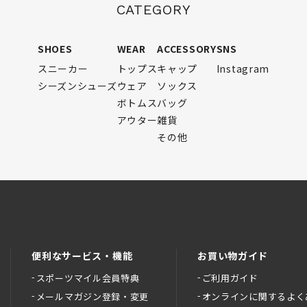
CATEGORY
SHOES
WEAR
ACCESSORY
SNS
スニーカー
トップス
キャップ
Instagram
シーズンシューズ
ウェア
ソックス
ボトムス
バッグ
アウター
雑貨
その他
便利なサービス・機能
お買い物ガイド
スポーツマイル会員特典
ご利用ガイド
メールマガジン登録・変更
オンラインに関するよく