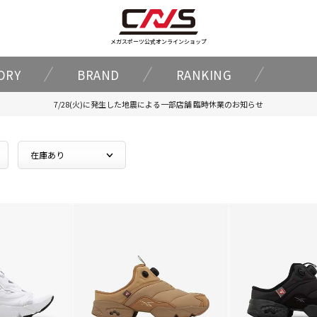
メガスポーツ公式オンラインショップ
ORY
BRAND
RANKING
7/28(火)に発生した地震による一部店舗 臨時休業のお知らせ