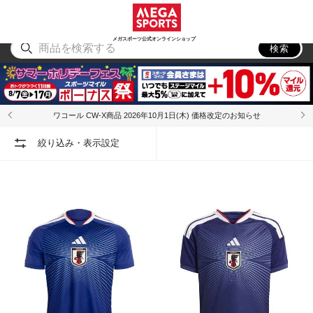
スポーツ
アウトドア
ブランド
アイテム
から探す
から探す
から探す
から探す
メガスポーツ公式オンラインショップ
検索
ワコール CW-X商品 2026年10月1日(木) 価格改定のお知らせ
絞り込み・表示設定