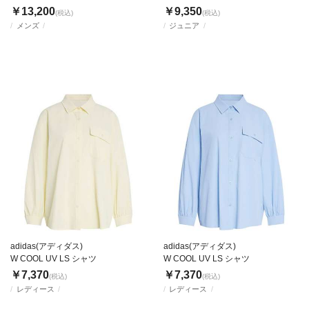
￥13,200
￥9,350
(税込)
(税込)
メンズ
ジュニア
adidas(アディダス)
adidas(アディダス)
W COOL UV LS シャツ
W COOL UV LS シャツ
￥7,370
￥7,370
(税込)
(税込)
レディース
レディース