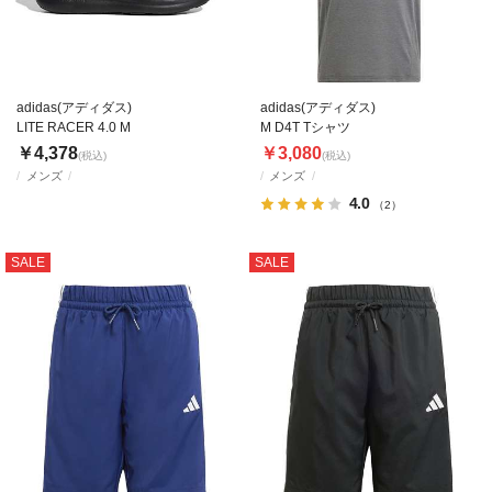
adidas(アディダス)
adidas(アディダス)
LITE RACER 4.0 M
M D4T Tシャツ
￥4,378
￥3,080
(税込)
(税込)
メンズ
メンズ
4.0
（2）
SALE
SALE