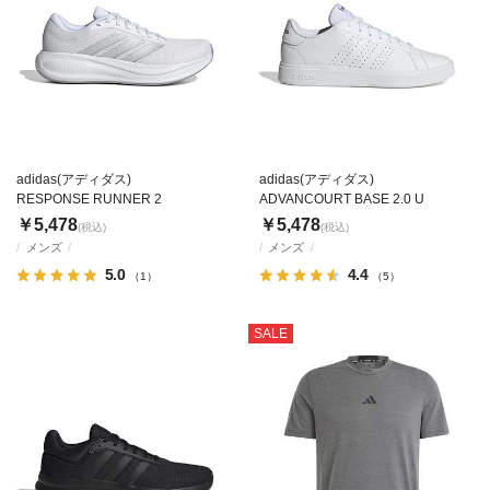
adidas(アディダス)
adidas(アディダス)
RESPONSE RUNNER 2
ADVANCOURT BASE 2.0 U
￥5,478
￥5,478
(税込)
(税込)
メンズ
メンズ
5.0
4.4
（1）
（5）
SALE