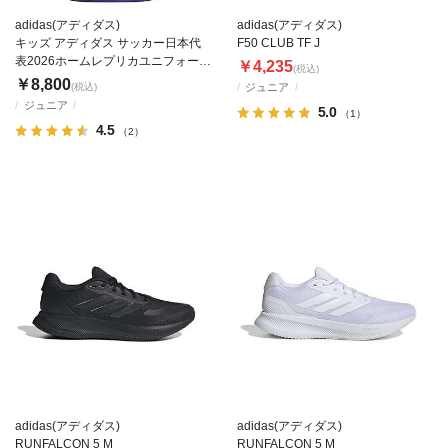
adidas(アディダス)
adidas(アディダス)
キッズ アディダス サッカー日本代
F50 CLUB TF J
表2026ホームレプリカユニフォーム
￥4,235
(税込)
セット
￥8,800
(税込)
ジュニア
ジュニア
5.0
（1）
4.5
（2）
adidas(アディダス)
adidas(アディダス)
RUNFALCON 5 M
RUNFALCON 5 M