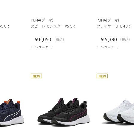
PUMA(プーマ)
PUMA(プーマ)
5 GR
スピード モンスター V5 GR
フライヤー LITE 4 JR
￥6,050
￥5,390
(税込)
(税込)
ジュニア
ジュニア
NEW
NEW