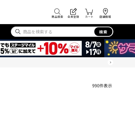
商品検索
会員登録
カート
店舗情報
検索
990
件表示