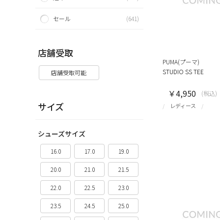
セール
(641)
店舗受取
PUMA(プーマ)
STUDIO SS TEE
店舗受取可能
￥4,950
(税込)
サイズ
レディース
シューズサイズ
16.0
17.0
19.0
20.0
21.0
21.5
22.0
22.5
23.0
23.5
24.5
25.0