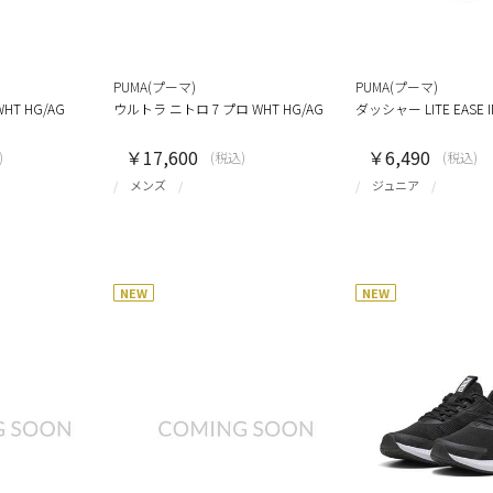
PUMA(プーマ)
PUMA(プーマ)
HT HG/AG
ウルトラ ニトロ 7 プロ WHT HG/AG
ダッシャー LITE EASE I
￥17,600
￥6,490
)
(税込)
(税込)
メンズ
ジュニア
NEW
NEW