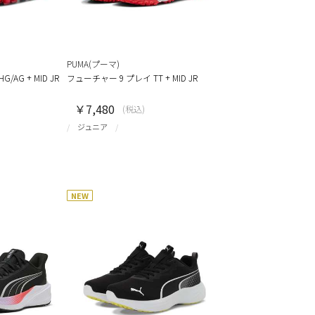
PUMA(プーマ)
AG + MID JR
フューチャー 9 プレイ TT + MID JR
￥7,480
(税込)
ジュニア
NEW