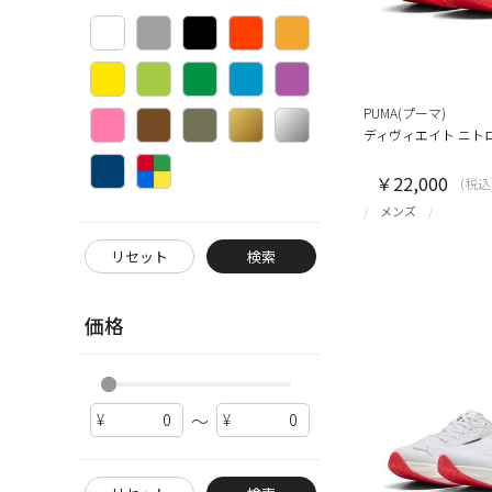
PUMA(プーマ)
ディヴィエイト ニトロ
￥22,000
(税込
メンズ
リセット
検索
価格
～