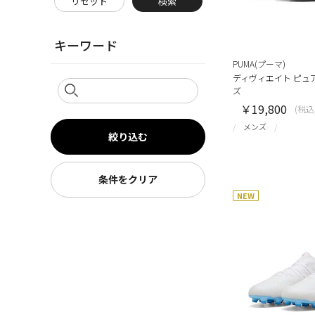
リセット
検索
キーワード
PUMA(プーマ)
ディヴィエイト ピュア
ズ
￥19,800
(税込
メンズ
絞り込む
条件をクリア
NEW