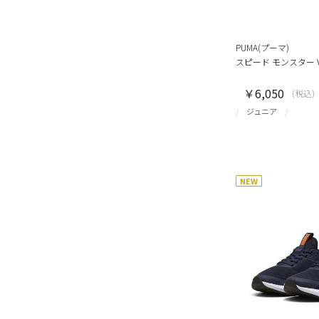
PUMA(プーマ)
スピード モンスター V
￥6,050
(税込)
ジュニア
NEW