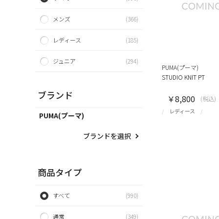
メンズ
(366)
レディース
(185)
ジュニア
(294)
PUMA(プーマ)
STUDIO KNIT PT
ブランド
￥8,800
(税込)
レディース
PUMA(プーマ)
ブランドを選択
商品タイプ
すべて
(990)
通常
(349)