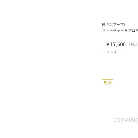
PUMA(プーマ)
フューチャー 9 プロ W
￥17,600
(税込
メンズ
NEW