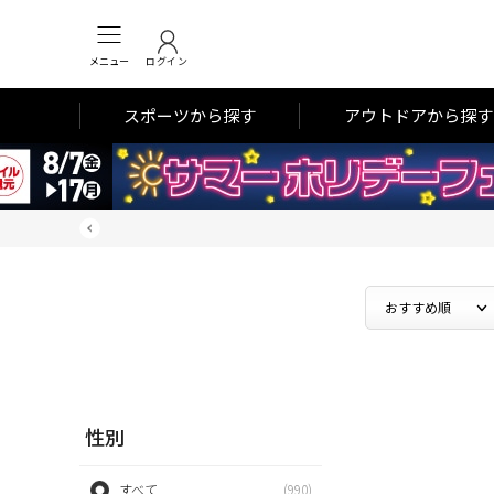
メニュー
ログイン
スポーツから探す
アウトドアから探す
性別
すべて
(990)