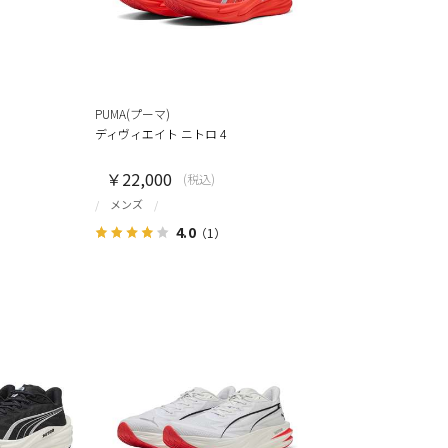
PUMA(プーマ)
ディヴィエイト ニトロ 4
￥22,000
(税込)
メンズ
4.0
（1）