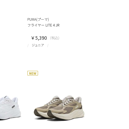
PUMA(プーマ)
フライヤー LITE 4 JR
￥5,390
(税込)
ジュニア
NEW