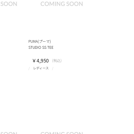
PUMA(プーマ)
STUDIO SS TEE
￥4,950
(税込)
レディース