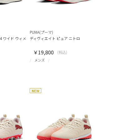
PUMA(プーマ)
4 ワイド ウィメ
ディヴィエイト ピュア ニトロ
￥19,800
(税込)
メンズ
NEW