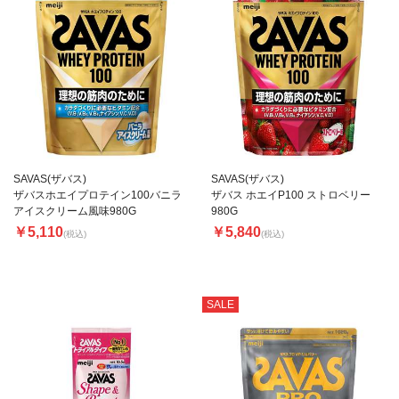
SAVAS(ザバス)
SAVAS(ザバス)
ザバスホエイプロテイン100バニラ
ザバス ホエイP100 ストロベリー
アイスクリーム風味980G
980G
￥5,110
￥5,840
(税込)
(税込)
SALE