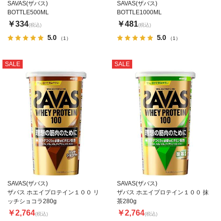
SAVAS(ザバス)
SAVAS(ザバス)
BOTTLE500ML
BOTTLE1000ML
￥334
￥481
(税込)
(税込)
5.0
5.0
（1）
（1）
SALE
SALE
SAVAS(ザバス)
SAVAS(ザバス)
ザバス ホエイプロテイン１００ リ
ザバス ホエイプロテイン１００ 抹
ッチショコラ280g
茶280g
￥2,764
￥2,764
(税込)
(税込)