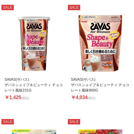
SALE
SALE
SAVAS(ザバス)
SAVAS(ザバス)
ザバスシェイプ＆ビューティ チョコ
ザバスシェイプ＆ビューティ チョコ
レート風味231G
レート風味900G
￥1,425
￥4,034
(税込)
(税込)
SALE
SALE