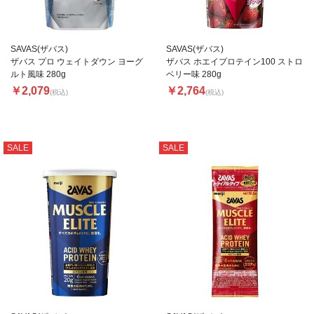
SAVAS(ザバス)
SAVAS(ザバス)
ザバス プロ ウェイトダウン ヨーグ
ザバス ホエイプロテイン100 ストロ
ルト風味 280g
ベリー味 280g
￥2,079
￥2,764
(税込)
(税込)
SALE
SALE