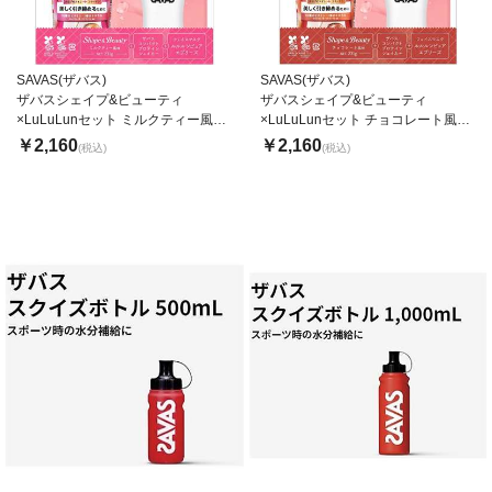
SAVAS(ザバス)
SAVAS(ザバス)
ザバスシェイプ&ビューティ
ザバスシェイプ&ビューティ
×LuLuLunセット ミルクティー風味
×LuLuLunセット チョコレート風味
231g
231g
￥2,160
￥2,160
(税込)
(税込)