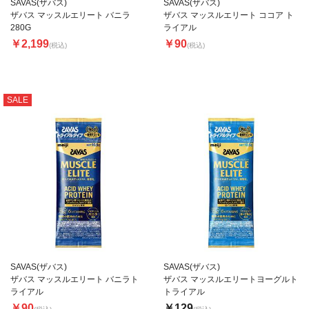
SAVAS(ザバス)
SAVAS(ザバス)
ザバス マッスルエリート バニラ
ザバス マッスルエリート ココア ト
280G
ライアル
￥2,199
￥90
(税込)
(税込)
SALE
SAVAS(ザバス)
SAVAS(ザバス)
ザバス マッスルエリート バニラト
ザバス マッスルエリートヨーグルト
ライアル
トライアル
￥90
￥129