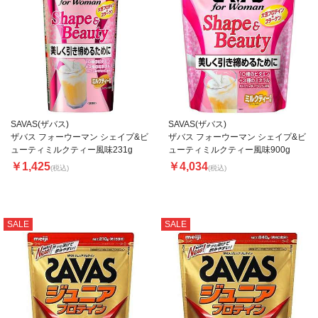
SAVAS(ザバス)
SAVAS(ザバス)
ザバス フォーウーマン シェイプ&ビ
ザバス フォーウーマン シェイプ&ビ
ューティミルクティー風味231g
ューティミルクティー風味900g
￥1,425
￥4,034
(税込)
(税込)
SALE
SALE