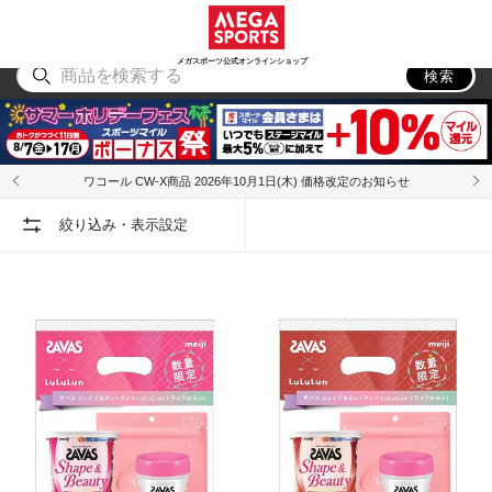
スポーツ
アウトドア
ブランド
アイテム
から探す
から探す
から探す
から探す
メガスポーツ公式オンラインショップ
検索
ワコール CW-X商品 2026年10月1日(木) 価格改定のお知らせ
絞り込み・表示設定