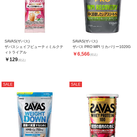
SAVAS(ザバス)
SAVAS(ザバス)
ザバスシェイフビューティミルクテ
ザバス PRO WPI リカバリー1020G
ィトライアル
￥6,566
(税込)
￥129
(税込)
SALE
SALE