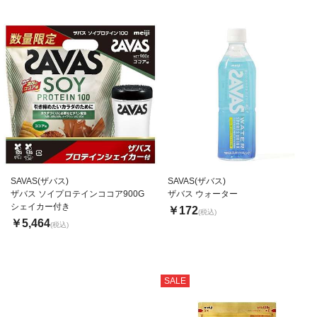
SAVAS(ザバス)
SAVAS(ザバス)
ザバス ソイプロテインココア900G
ザバス ウォーター
シェイカー付き
￥172
(税込)
￥5,464
(税込)
SALE