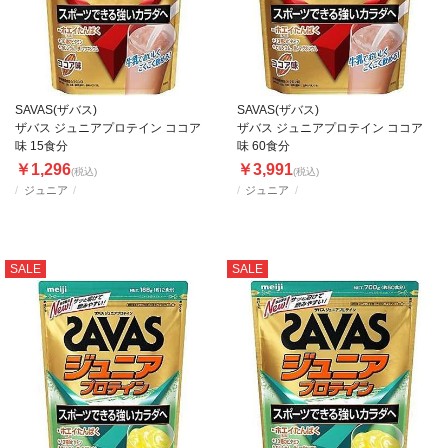
SAVAS(ザバス)
SAVAS(ザバス)
ザバス ジュニアプロテイン ココア
ザバス ジュニアプロテイン ココア
味 15食分
味 60食分
￥1,296
￥3,991
(税込)
(税込)
ジュニア
ジュニア
SALE
SALE