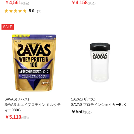
￥4,561
￥4,158
(税込)
(税込)
5.0
（1）
SALE
SAVAS(ザバス)
SAVAS(ザバス)
SAVAS ホエイプロテイン ミルクテ
SAVAS プロテインシェイカーBLK
ィー980G
￥550
(税込)
￥5,110
(税込)