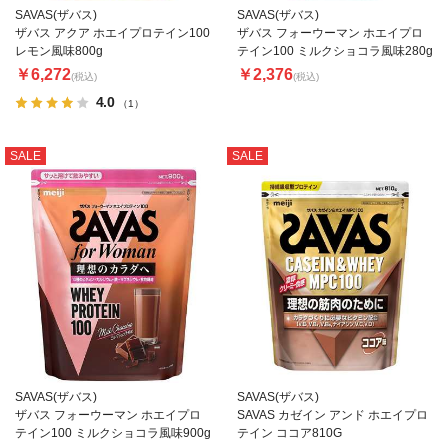
SAVAS(ザバス)
SAVAS(ザバス)
ザバス アクア ホエイプロテイン100
ザバス フォーウーマン ホエイプロ
レモン風味800g
テイン100 ミルクショコラ風味280g
￥6,272
￥2,376
(税込)
(税込)
4.0
（1）
SALE
SALE
SAVAS(ザバス)
SAVAS(ザバス)
ザバス フォーウーマン ホエイプロ
SAVAS カゼイン アンド ホエイプロ
テイン100 ミルクショコラ風味900g
テイン ココア810G