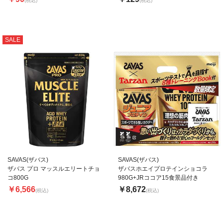
(税込)
(税込)
SALE
SAVAS(ザバス)
SAVAS(ザバス)
ザバス プロ マッスルエリートチョ
ザバスホエイプロテインショコラ
コ800G
980G+JRココア15食景品付き
￥6,566
￥8,672
(税込)
(税込)