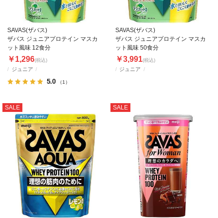
SAVAS(ザバス)
SAVAS(ザバス)
ザバス ジュニアプロテイン マスカ
ザバス ジュニアプロテイン マスカ
ット風味 12食分
ット風味 50食分
￥1,296
￥3,991
(税込)
(税込)
ジュニア
ジュニア
5.0
（1）
SALE
SALE