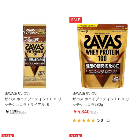
SALE
SAVAS(ザバス)
SAVAS(ザバス)
ザバス ホエイプロテイン１００ リ
ザバス ホエイプロテイン１００ リ
ッチショコラトライアル=6
ッチショコラ980g
￥129
￥5,840
(税込)
(税込)
5.0
（1）
SALE
SALE