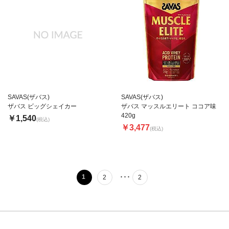
SAVAS(ザバス)
SAVAS(ザバス)
ザバス ビッグシェイカー
ザバス マッスルエリート ココア味
420g
￥1,540
(税込)
￥3,477
(税込)
･･･
1
2
2