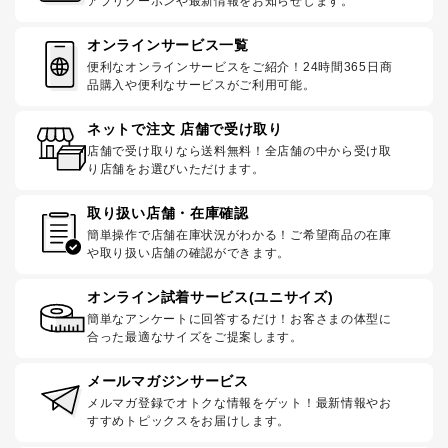
アプリクーポンや最新情報をお知らせします。
オンラインサービス一覧
便利なオンラインサービスをご紹介！24時間365日商
品購入や便利なサービスがご利用可能。
ネットで注文 店舗で受け取り
店舗で受け取りなら送料無料！全店舗の中から受け取
り店舗をお選びいただけます。
取り扱い店舗・在庫確認
簡単操作で店舗在庫状況がわかる！ご希望商品の在庫
や取り扱い店舗の確認ができます。
オンライン試着サービス(ユニサイズ)
簡単なアンケートに回答するだけ！お客さまの体型に
合った最適なサイズをご提案します。
メールマガジンサービス
メルマガ登録でオトクな情報をゲット！最新情報やお
すすめトピックスをお届けします。