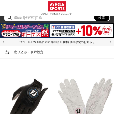
スポーツ
アウトドア
ブランド
アイテム
から探す
から探す
から探す
から探す
メガスポーツ公式オンラインショップ
検索
ワコール CW-X商品 2026年10月1日(木) 価格改定のお知らせ
絞り込み・表示設定