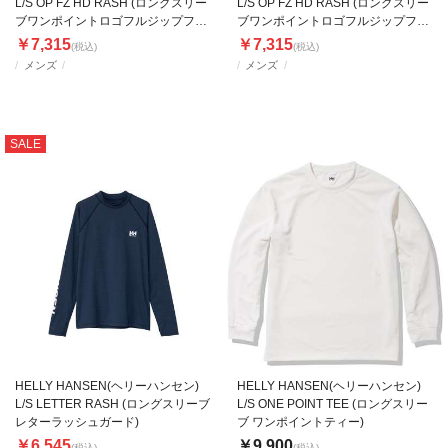
L/S OP FZ HD RASH (ロングスリー
L/S OP FZ HD RASH (ロングスリー
ブワンポイントロゴフルジップフー
ブワンポイントロゴフルジップフー
ディーラッシュガード)
ディーラッシュガード)
￥7,315
￥7,315
(税込)
(税込)
メンズ
メンズ
SALE
HELLY HANSEN(ヘリーハンセン)
HELLY HANSEN(ヘリーハンセン)
L/S LETTER RASH (ロングスリーブ
L/S ONE POINT TEE (ロングスリー
レターラッシュガード)
ブ ワンポイントティー)
￥6,545
￥9,900
(税込)
(税込)