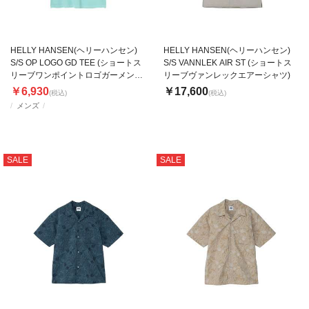
HELLY HANSEN(ヘリーハンセン)
HELLY HANSEN(ヘリーハンセン)
S/S OP LOGO GD TEE (ショートス
S/S VANNLEK AIR ST (ショートス
リーブワンポイントロゴガーメント
リーブヴァンレックエアーシャツ)
ダイティー)
￥6,930
￥17,600
(税込)
(税込)
メンズ
SALE
SALE