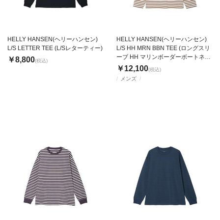
HELLY HANSEN(ヘリーハンセン)
HELLY HANSEN(ヘリーハンセン)
L/S LETTER TEE (L/Sレターティー)
L/S HH MRN BBN TEE (ロングスリ
ーブ HH マリンボーダーボートネッ
￥8,800
(税込)
クティー)
￥12,100
(税込)
メンズ