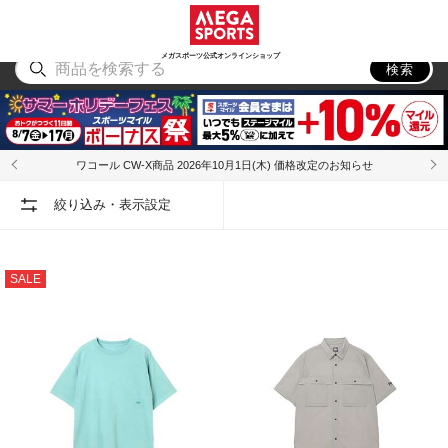
スポーツ
アウトドア
ブランド
アイテム
から探す
から探す
から探す
から探す
メガスポーツ公式オンラインショップ
検索
ワコール CW-X商品 2026年10月1日(木) 価格改定のお知らせ
絞り込み・表示設定
SALE