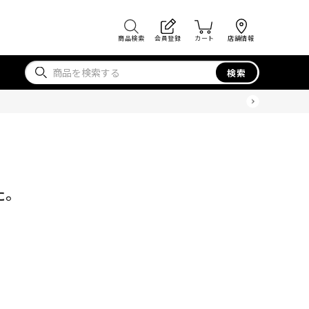
商品検索
会員登録
カート
店舗情報
検索
た。