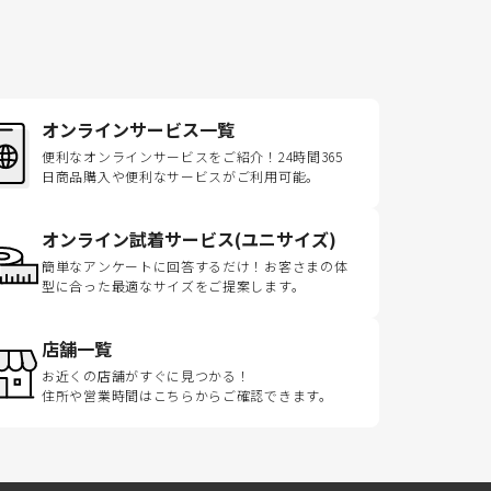
オンラインサービス一覧
便利なオンラインサービスをご紹介！24時間365
日商品購入や便利なサービスがご利用可能。
オンライン試着サービス(ユニサイズ)
簡単なアンケートに回答するだけ！お客さまの体
型に合った最適なサイズをご提案します。
店舗一覧
お近くの店舗がすぐに見つかる！
住所や営業時間はこちらからご確認できます。