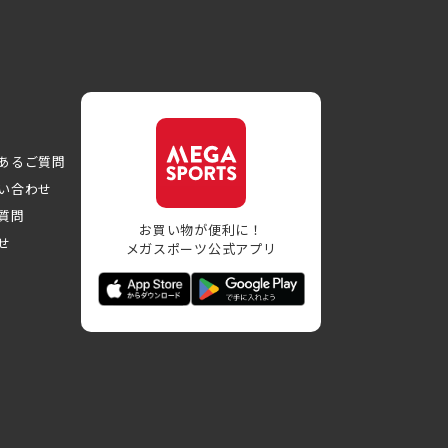
あるご質問
い合わせ
質問
お買い物が便利に！
せ
メガスポーツ公式アプリ