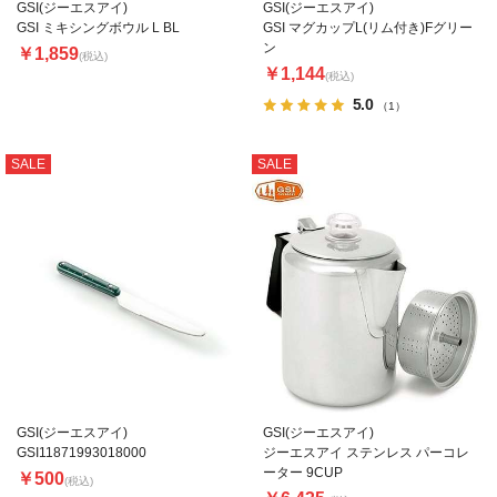
GSI(ジーエスアイ)
GSI(ジーエスアイ)
GSI ミキシングボウル L BL
GSI マグカップL(リム付き)Fグリー
ン
￥1,859
(税込)
￥1,144
(税込)
5.0
（1）
SALE
SALE
GSI(ジーエスアイ)
GSI(ジーエスアイ)
GSI11871993018000
ジーエスアイ ステンレス パーコレ
ーター 9CUP
￥500
(税込)