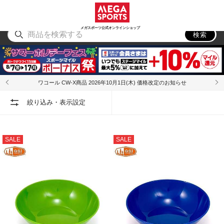
スポーツ
アウトドア
ブランド
アイテム
から探す
から探す
から探す
から探す
メガスポーツ公式オンラインショップ
検索
ワコール CW-X商品 2026年10月1日(木) 価格改定のお知らせ
絞り込み・表示設定
SALE
SALE