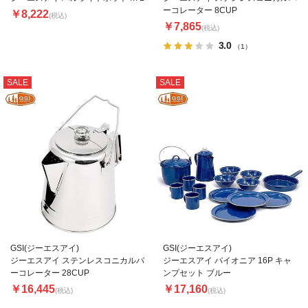
ーコレーター 8CUP
￥8,222
(税込)
￥7,865
(税込)
3.0
（1）
SALE
SALE
GSI(ジーエスアイ)
GSI(ジーエスアイ)
ジーエスアイ ステンレスコニカルパ
ジーエスアイ パイオニア 16P キャ
ーコレーター 28CUP
ンプセット ブルー
￥16,445
￥17,160
(税込)
(税込)