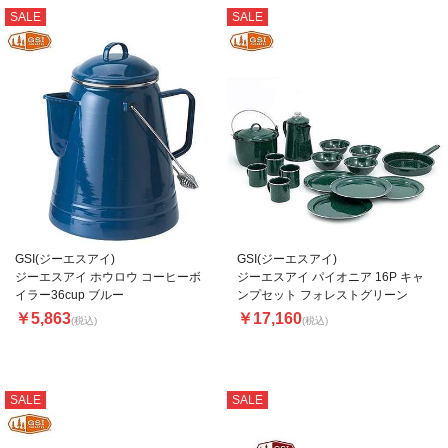
SALE
SALE
GSI(ジーエスアイ)
GSI(ジーエスアイ)
ジーエスアイ ホウロウ コーヒーボ
ジーエスアイ パイオニア 16P キャ
イラー36cup ブルー
ンプセット フォレストグリーン
￥5,863
￥17,160
(税込)
(税込)
SALE
SALE