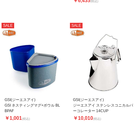
￥6,435
(税込)
SALE
SALE
GSI(ジーエスアイ)
GSI(ジーエスアイ)
GSI ネスティングマグ+ボウル BL
ジーエスアイ ステンレスコニカルパ
BPAF
ーコレーター 14CUP
￥1,001
￥10,010
(税込)
(税込)