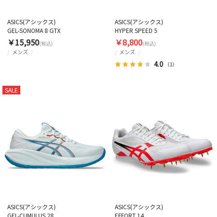
ASICS(アシックス)
ASICS(アシックス)
GEL-SONOMA 8 GTX
HYPER SPEED 5
￥15,950
￥8,800
(税込)
(税込)
メンズ
メンズ
4.0
（1）
SALE
ASICS(アシックス)
ASICS(アシックス)
GEL-CUMULUS 28
EFFORT 14