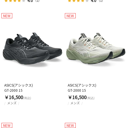
4.0
4.0
（1）
（1）
NEW
NEW
ASICS(アシックス)
ASICS(アシックス)
GT-2000 15
GT-2000 15
￥16,500
￥16,500
(税込)
(税込)
メンズ
メンズ
NEW
NEW