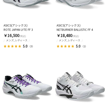
ASICS(アシックス)
ASICS(アシックス)
ROTE JAPAN LYTE FF 3
NETBURNER BALLISTIC FF 4
￥16,500
￥18,480
(税込)
(税込)
メンズ,レディース
メンズ,レディース
5.0
5.0
（3）
（1）