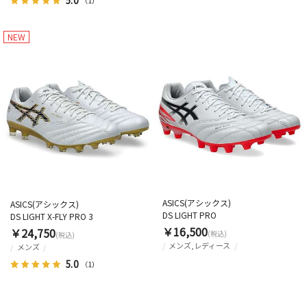
（1）
NEW
ASICS(アシックス)
ASICS(アシックス)
DS LIGHT PRO
DS LIGHT X-FLY PRO 3
￥16,500
￥24,750
(税込)
(税込)
メンズ,レディース
メンズ
5.0
（1）