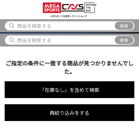
スポーツ
アウトドア
ブランド
アイテム
から探す
から探す
から探す
から探す
メガスポーツ公式オンラインショップ
検索
検索
ご指定の条件に一致する商品が見つかりませんでし
た。
「在庫なし」を含めて検索
再絞り込みをする