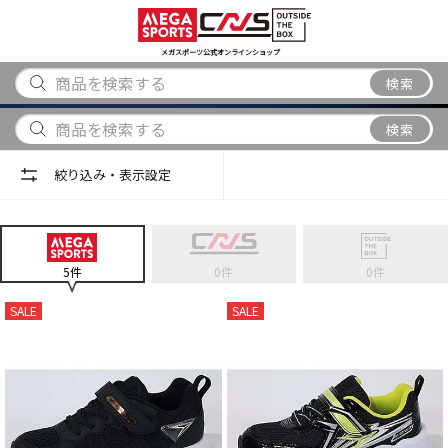
スポーツ
アウトドア
ブランド
アイテム
から探す
から探す
から探す
から探す
メガスポーツ公式オンラインショップ
検索
検索
絞り込み・表示設定
5
件
0
件
0
件
SALE
SALE