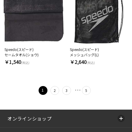
Speedo(スピード)
Speedo(スピード)
セームタオル(ショウ)
メッシュバッグ(L)
￥1,540
￥2,640
(税込)
(税込)
･･･
1
2
3
5
オンラインショップ