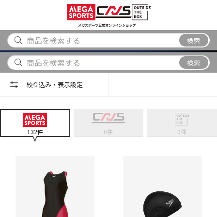
スポーツ
アウトドア
ブランド
アイテム
から探す
から探す
から探す
から探す
メガスポーツ公式オンラインショップ
検索
検索
絞り込み・表示設定
132
件
0
件
0
件