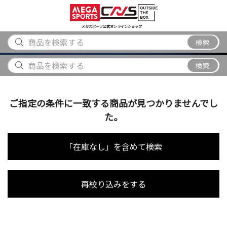
スポーツ
アウトドア
ブランド
アイテム
から探す
から探す
から探す
から探す
メガスポーツ公式オンラインショップ
検索
検索
ご指定の条件に一致する商品が見つかりませんでし
た。
「在庫なし」を含めて検索
再絞り込みをする