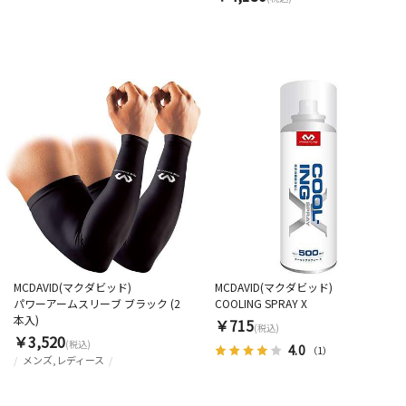
MCDAVID(マクダビッド)
MCDAVID(マクダビッド)
パワーアームスリーブ ブラック (2
COOLING SPRAY X
本入)
￥715
(税込)
￥3,520
(税込)
4.0
（1）
メンズ,レディース