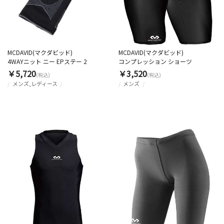
MCDAVID(マクダビッド)
MCDAVID(マクダビッド)
4WAYニット ニー EPステー 2
コンプレッション ショーツ
￥5,720
￥3,520
(税込)
(税込)
メンズ,レディース
メンズ