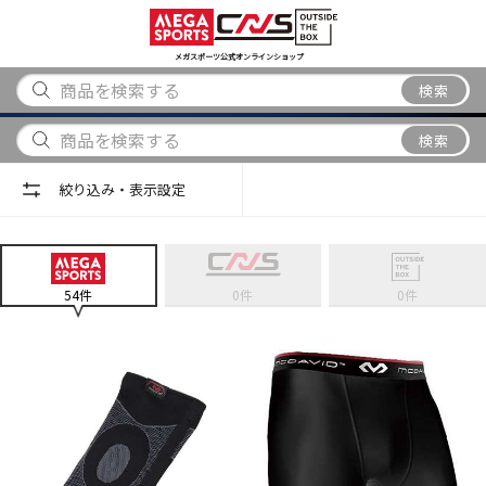
スポーツ
アウトドア
ブランド
アイテム
から探す
から探す
から探す
から探す
メガスポーツ公式オンラインショップ
検索
検索
絞り込み・表示設定
54
件
0
件
0
件