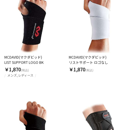
MCDAVID(マクダビッド)
MCDAVID(マクダビッド)
LIST SUPPORT LOGO BK
リストサポート ロゴなし
￥1,870
￥1,870
(税込)
(税込)
メンズ,レディース