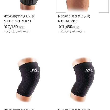
MCDAVID(マクダビッド)
MCDAVID(マクダビッド)
KNEE STABILIZER 5 L
KNEE STRAP F
￥7,150
￥1,430
(税込)
(税込)
メンズ,レディース
メンズ,レディース
MCDAVID(マクダビッド)
MCDAVID(マクダビッド)