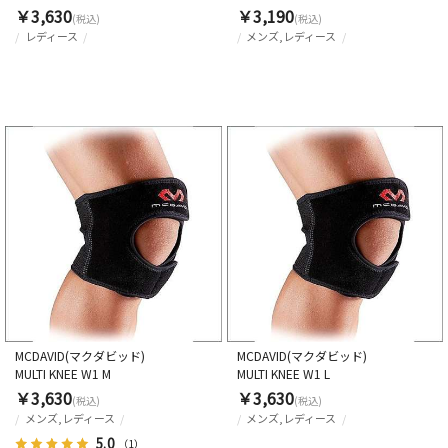
￥3,630
￥3,190
(税込)
(税込)
レディース
メンズ,レディース
MCDAVID(マクダビッド)
MCDAVID(マクダビッド)
MULTI KNEE W1 M
MULTI KNEE W1 L
￥3,630
￥3,630
(税込)
(税込)
メンズ,レディース
メンズ,レディース
5.0
（1）