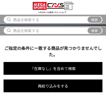
スポーツ
アウトドア
ブランド
アイテム
から探す
から探す
から探す
から探す
メガスポーツ公式オンラインショップ
検索
検索
ご指定の条件に一致する商品が見つかりませんでし
た。
「在庫なし」を含めて検索
再絞り込みをする