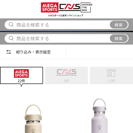
スポーツ
アウトドア
ブランド
アイテム
から探す
から探す
から探す
から探す
メガスポーツ公式オンラインショップ
検索
検索
絞り込み・表示設定
22
件
0
件
22
件