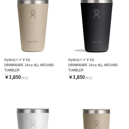
Hydro(ハイドロ)
Hydro(ハイドロ)
DRINKWARE 16oz ALL AROUND
DRINKWARE 16oz ALL AROUND
TUMBLER
TUMBLER
￥3,850
￥3,850
(税込)
(税込)