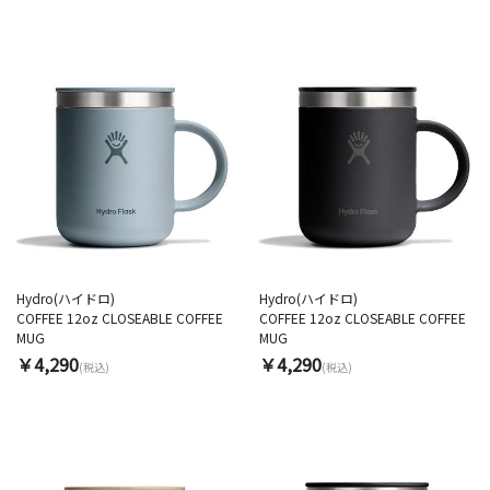
Hydro(ハイドロ)
Hydro(ハイドロ)
COFFEE 12oz CLOSEABLE COFFEE
COFFEE 12oz CLOSEABLE COFFEE
MUG
MUG
￥4,290
￥4,290
(税込)
(税込)