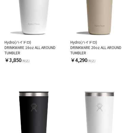
Hydro(ハイドロ)
Hydro(ハイドロ)
DRINKWARE 16oz ALL AROUND
DRINKWARE 20oz ALL AROUND
TUMBLER
TUMBLER
￥3,850
￥4,290
(税込)
(税込)