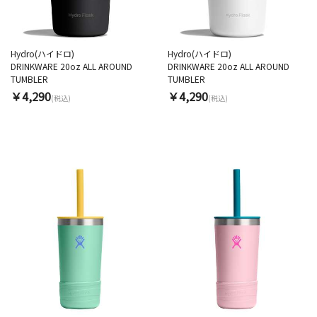
Hydro(ハイドロ)
Hydro(ハイドロ)
DRINKWARE 20oz ALL AROUND
DRINKWARE 20oz ALL AROUND
TUMBLER
TUMBLER
￥4,290
￥4,290
(税込)
(税込)