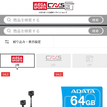
スポーツ
アウトドア
ブランド
アイテム
から探す
から探す
から探す
から探す
メガスポーツ公式オンラインショップ
検索
検索
絞り込み・表示設定
2
件
0
件
0
件
SALE
SALE