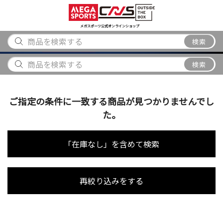
スポーツ
アウトドア
ブランド
アイテム
から探す
から探す
から探す
から探す
メガスポーツ公式オンラインショップ
検索
検索
ご指定の条件に一致する商品が見つかりませんでし
た。
「在庫なし」を含めて検索
再絞り込みをする