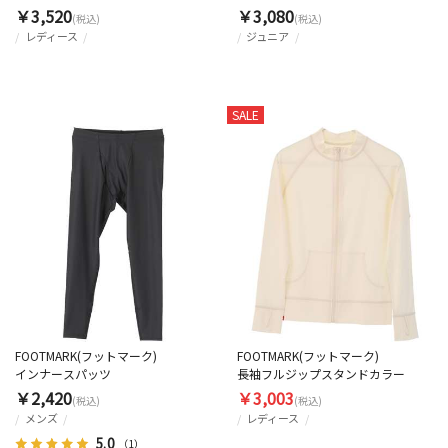
￥3,520
￥3,080
(税込)
(税込)
レディース
ジュニア
SALE
FOOTMARK(フットマーク)
FOOTMARK(フットマーク)
インナースパッツ
長袖フルジップスタンドカラー
￥2,420
￥3,003
(税込)
(税込)
メンズ
レディース
5.0
（1）