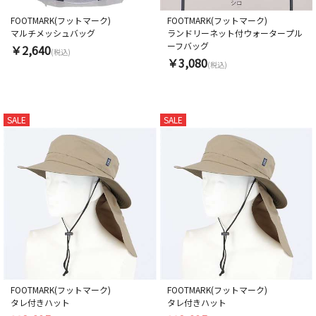
FOOTMARK(フットマーク)
FOOTMARK(フットマーク)
マルチメッシュバッグ
ランドリーネット付ウォータープル
ーフバッグ
￥2,640
(税込)
￥3,080
(税込)
SALE
SALE
FOOTMARK(フットマーク)
FOOTMARK(フットマーク)
タレ付きハット
タレ付きハット