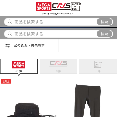
スポーツ
アウトドア
ブランド
アイテム
から探す
から探す
から探す
から探す
メガスポーツ公式オンラインショップ
検索
検索
絞り込み・表示設定
61
件
0
件
0
件
SALE