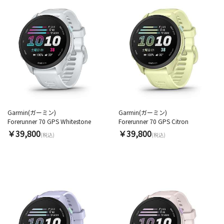
Garmin(ガーミン)
Garmin(ガーミン)
Forerunner 70 GPS Whitestone
Forerunner 70 GPS Citron
￥39,800
￥39,800
(税込)
(税込)