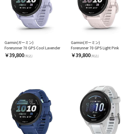
Garmin(ガーミン)
Garmin(ガーミン)
Forerunner 70 GPS Cool Lavender
Forerunner 70 GPS Light Pink
￥39,800
￥39,800
(税込)
(税込)