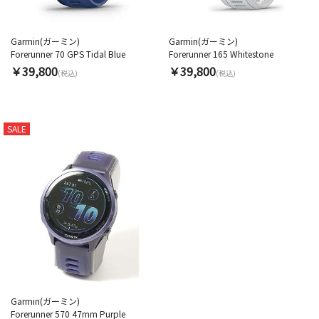
Garmin(ガーミン)
Garmin(ガーミン)
Forerunner 70 GPS Tidal Blue
Forerunner 165 Whitestone
￥39,800
￥39,800
(税込)
(税込)
SALE
Garmin(ガーミン)
Forerunner 570 47mm Purple