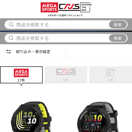
スポーツ
アウトドア
ブランド
アイテム
から探す
から探す
から探す
から探す
メガスポーツ公式オンラインショップ
検索
検索
絞り込み・表示設定
17
件
0
件
0
件