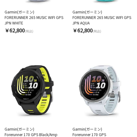
Garmin(ガーミン)
Garmin(ガーミン)
FORERUNNER 265 MUSIC WIFI GPS
FORERUNNER 265 MUSIC WIFI GPS
JPN WHITE
JPN AQUA
￥62,800
￥62,800
(税込)
(税込)
Garmin(ガーミン)
Garmin(ガーミン)
Forerunner 170 GPS Black/Amp
Forerunner 170 GPS