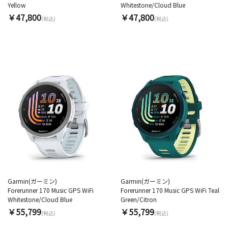
Yellow
Whitestone/Cloud Blue
￥47,800
￥47,800
(税込)
(税込)
Garmin(ガーミン)
Garmin(ガーミン)
Forerunner 170 Music GPS WiFi
Forerunner 170 Music GPS WiFi Teal
Whitestone/Cloud Blue
Green/Citron
￥55,799
￥55,799
(税込)
(税込)