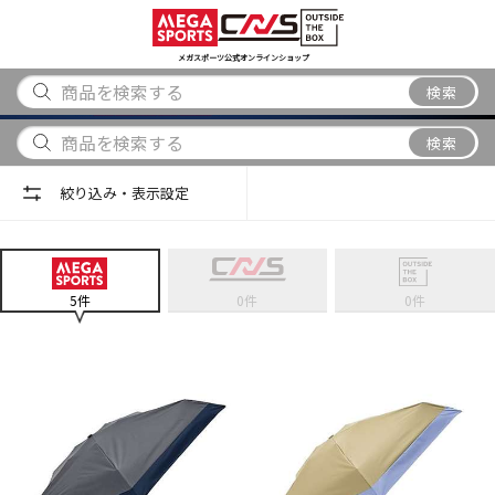
スポーツ
アウトドア
ブランド
アイテム
から探す
から探す
から探す
から探す
メガスポーツ公式オンラインショップ
検索
検索
絞り込み・表示設定
5
件
0
件
0
件