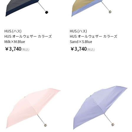
HUS.(ハス)
HUS.(ハス)
HUS オールウェザー カラーズ
HUS オールウェザー カラーズ
Milk×M.Blue
Sand×S.Blue
￥3,740
￥3,740
(税込)
(税込)