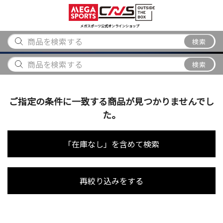
スポーツ
アウトドア
ブランド
アイテム
から探す
から探す
から探す
から探す
メガスポーツ公式オンラインショップ
検索
検索
ご指定の条件に一致する商品が見つかりませんでし
た。
「在庫なし」を含めて検索
再絞り込みをする