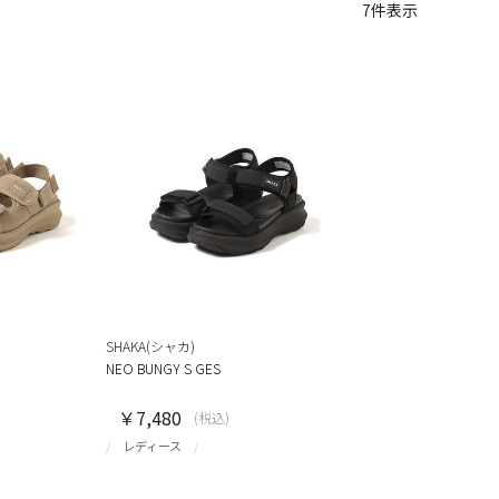
7
件表示
SHAKA(シャカ)
NEO BUNGY S GES
￥7,480
(税込)
レディース