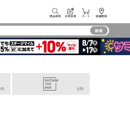
商品検索
会員登録
カート
店舗情報
検索
件
0
件