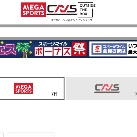
メガスポーツ公式オンラインショップ
7
件
0