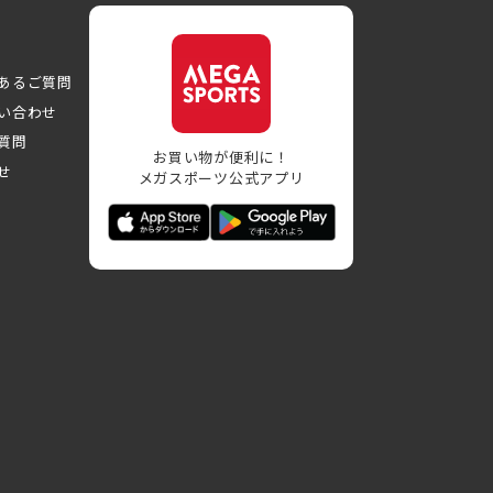
あるご質問
い合わせ
質問
お買い物が便利に！
せ
メガスポーツ公式アプリ