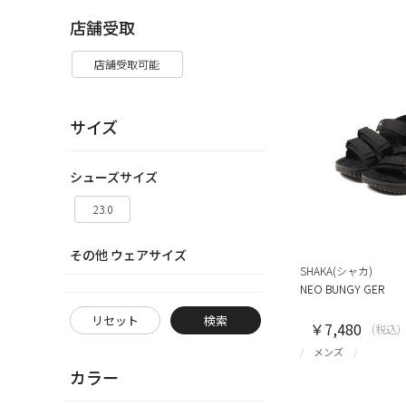
店舗受取
店舗受取可能
サイズ
シューズサイズ
23.0
その他 ウェアサイズ
SHAKA(シャカ)
NEO BUNGY GER
リセット
検索
￥7,480
(税込)
メンズ
カラー