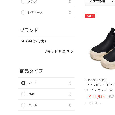
メンズ
(2)
レディース
(5)
SALE
ブランド
SHAKA(シャカ)
ブランドを選択
商品タイプ
SHAKA(シャカ)
すべて
(7)
TREK SHORT CHE
ョートチェルシーエ
通常
(6)
￥11,935
(税込
メンズ
セール
(1)