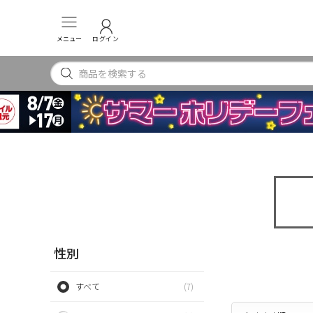
メニュー
ログイン
性別
すべて
(7)