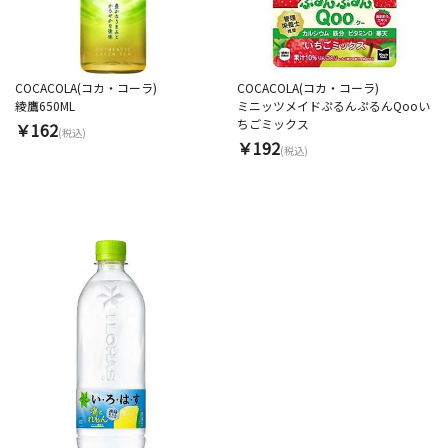
COCACOLA(コカ・コーラ)
COCACOLA(コカ・コーラ)
綾鷹650ML
ミニッツメイドぷるんぷるんQooい
ちごミックス
￥162
(税込)
￥192
(税込)