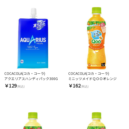
COCACOLA(コカ・コーラ)
COCACOLA(コカ・コーラ)
アクエリアスハンディパック300G
ミニッツメイドＱＯＯオレンジ
￥129
￥162
(税込)
(税込)