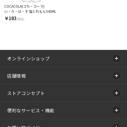
COCACOLA(コカ・コーラ)
い・ろ・は・す 塩とれもん540ML
￥183
(税込)
オンラインショップ
店舗情報
ストアコンセプト
便利なサービス・機能