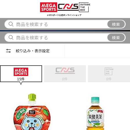
スポーツ
アウトドア
ブランド
アイテム
から探す
から探す
から探す
から探す
メガスポーツ公式オンラインショップ
検索
検索
絞り込み・表示設定
15
件
0
件
0
件