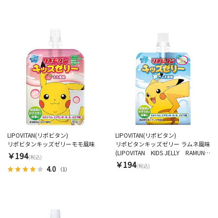
LIPOVITAN(リポビタン)
LIPOVITAN(リポビタン)
リポビタンキッズゼリーモモ風味
リポビタンキッズゼリー ラムネ風味
(LIPOVITAN KIDS JELLY RAMUNE
￥194
(税込)
FLAVOR)
￥194
(税込)
4.0
（1）