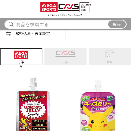
スポーツ
アウトドア
ブランド
アイテム
から探す
から探す
から探す
から探す
メガスポーツ公式オンラインショップ
検索
検索
絞り込み・表示設定
9
件
0
件
0
件