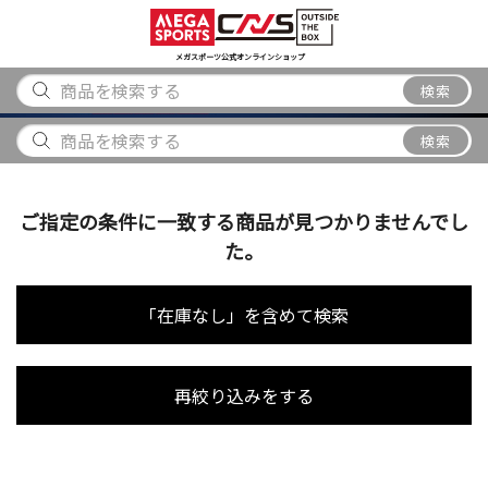
スポーツ
アウトドア
ブランド
アイテム
から探す
から探す
から探す
から探す
メガスポーツ公式オンラインショップ
検索
検索
ご指定の条件に一致する商品が見つかりませんでし
た。
「在庫なし」を含めて検索
再絞り込みをする