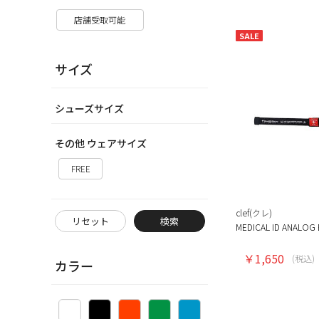
店舗受取可能
SALE
サイズ
シューズサイズ
その他 ウェアサイズ
FREE
clef(クレ)
リセット
検索
MEDICAL ID ANALOG 
￥1,650
(税込)
カラー