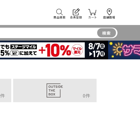
商品検索
会員登録
カート
店舗情報
検索
件
0
件