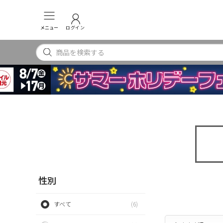
メニュー
ログイン
性別
すべて
(6)