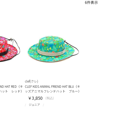
6
件表示
clef(クレ)
IEND HAT RED（キ
CLEF KIDS ANIMAL FRIEND HAT BLU（キ
ハット レッド）
ッズアニマルフレンドハット ブルー）
￥3,850
(税込)
ジュニア