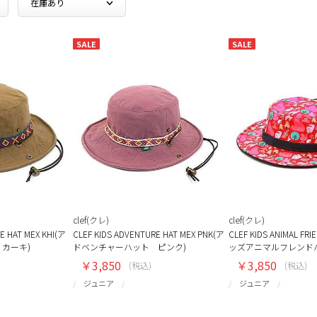
SALE
SALE
clef(クレ)
clef(クレ)
E HAT MEX KHI(ア
CLEF KIDS ADVENTURE HAT MEX PNK(ア
CLEF KIDS ANIMAL FR
カーキ)
ドベンチャーハット ピンク)
ッズアニマルフレンド
￥3,850
￥3,850
(税込)
(税込)
ジュニア
ジュニア