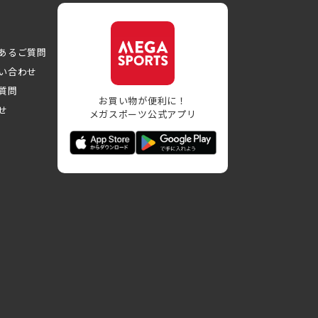
あるご質問
い合わせ
質問
お買い物が便利に！
せ
メガスポーツ公式アプリ