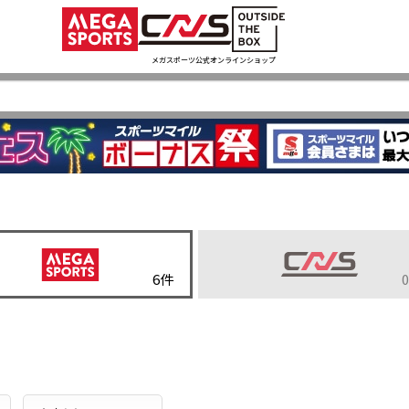
メガスポーツ公式オンラインショップ
6
件
0