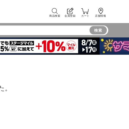
商品検索
会員登録
カート
店舗情報
検索
た。