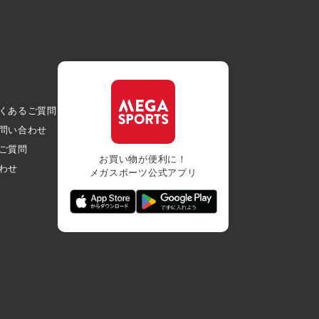
くあるご質問
問い合わせ
ご質問
お買い物が便利に！
わせ
メガスポーツ公式アプリ