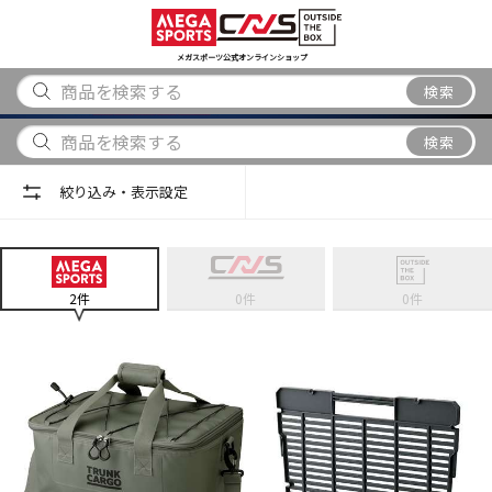
スポーツ
アウトドア
ブランド
アイテム
から探す
から探す
から探す
から探す
メガスポーツ公式オンラインショップ
検索
検索
絞り込み・表示設定
2
件
0
件
0
件