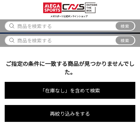
スポーツ
アウトドア
ブランド
アイテム
から探す
から探す
から探す
から探す
メガスポーツ公式オンラインショップ
検索
検索
ご指定の条件に一致する商品が見つかりませんでし
た。
「在庫なし」を含めて検索
再絞り込みをする