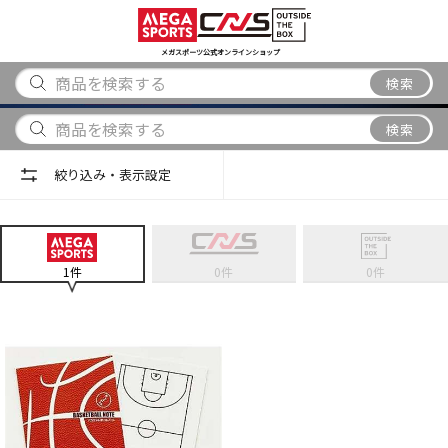
スポーツ
アウトドア
ブランド
アイテム
から探す
から探す
から探す
から探す
メガスポーツ公式オンラインショップ
検索
検索
絞り込み・表示設定
1
件
0
件
0
件