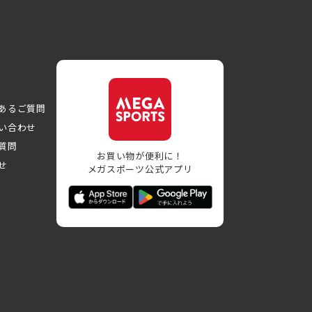
あるご質問
い合わせ
質問
お買い物が便利に！
せ
メガスポーツ公式アプリ