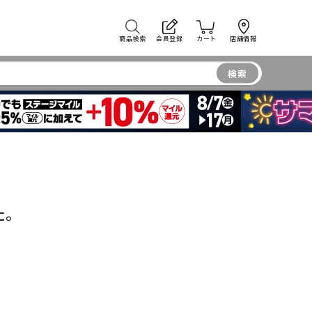
商品検索
会員登録
カート
店舗情報
検索
た。