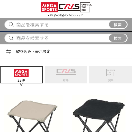
スポーツ
アウトドア
ブランド
アイテム
から探す
から探す
から探す
から探す
メガスポーツ公式オンラインショップ
検索
検索
絞り込み・表示設定
23
件
0
件
0
件