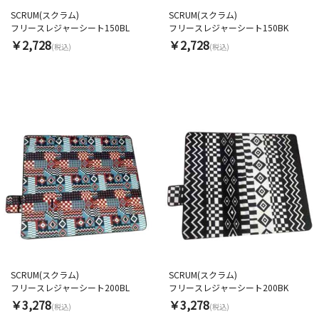
SCRUM(スクラム)
SCRUM(スクラム)
フリースレジャーシート150BL
フリースレジャーシート150BK
￥2,728
￥2,728
(税込)
(税込)
SCRUM(スクラム)
SCRUM(スクラム)
フリースレジャーシート200BL
フリースレジャーシート200BK
￥3,278
￥3,278
(税込)
(税込)