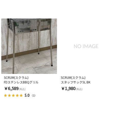
SCRUM(スクラム)
SCRUM(スクラム)
FDステンレスBBQグリル
スタッフサック5L BK
￥6,589
￥1,980
(税込)
(税込)
5.0
（1）