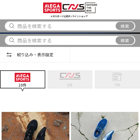
スポーツ
アウトドア
ブランド
アイテム
から探す
から探す
から探す
から探す
メガスポーツ公式オンラインショップ
検索
検索
絞り込み・表示設定
10
件
5
件
7
件