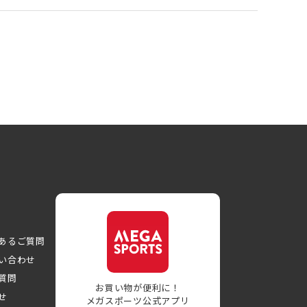
あるご質問
い合わせ
質問
お買い物が便利に！
せ
メガスポーツ公式アプリ