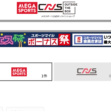
メガスポーツ公式オンラインショップ
1
件
0