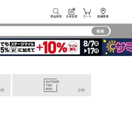
商品検索
会員登録
カート
店舗情報
検索
件
0
件