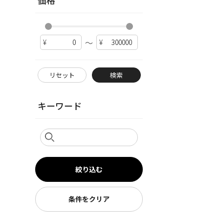
価格
～
リセット
検索
キーワード
絞り込む
条件をクリア