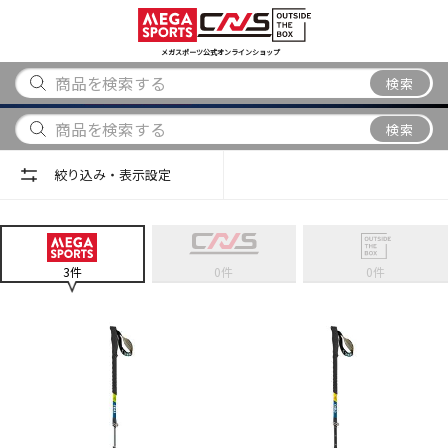
スポーツ
アウトドア
ブランド
アイテム
から探す
から探す
から探す
から探す
メガスポーツ公式オンラインショップ
検索
検索
絞り込み・表示設定
3
件
0
件
0
件