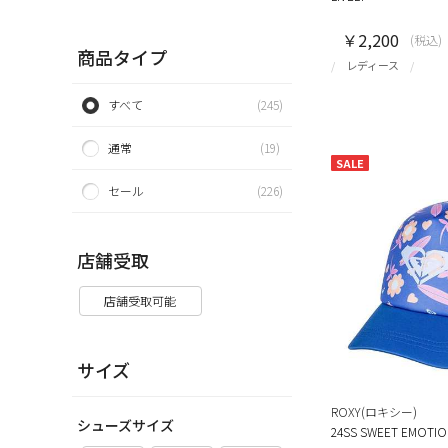
￥2,200
(税込)
商品タイプ
レディース
すべて
(245)
通常
(19)
SALE
セール
(226)
店舗受取
店舗受取可能
サイズ
ROXY(ロキシー)
シューズサイズ
24SS SWEET EMOTI