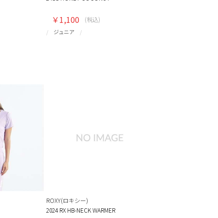
￥1,100
(税込)
ジュニア
ROXY(ロキシー)
2024 RX HB-NECK WARMER