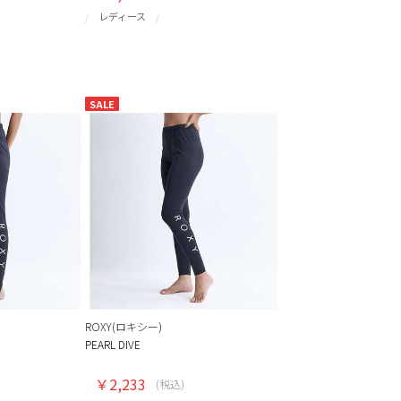
レディース
SALE
ROXY(ロキシー)
PEARL DIVE
￥2,233
(税込)