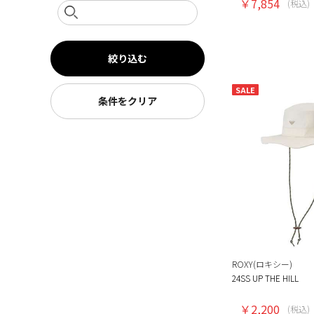
￥7,854
(税込)
絞り込む
SALE
条件をクリア
ROXY(ロキシー)
24SS UP THE HILL
￥2,200
(税込)