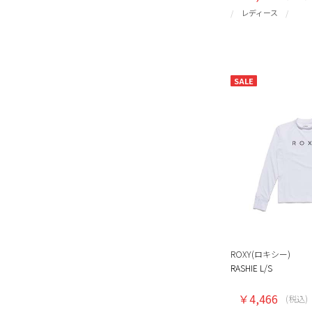
レディース
SALE
ROXY(ロキシー)
RASHIE L/S
￥4,466
(税込)