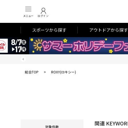
メニュー
ログイン
スポーツから探す
アウトドアから探す
総合TOP
>
ROXY(ロキシー)
関連 KEYWOR
対象件数