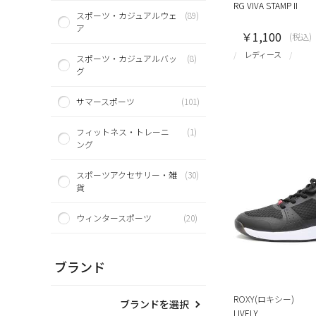
RG VIVA STAMP II
スポーツ・カジュアルウェ
(89)
ア
￥1,100
(税込)
レディース
スポーツ・カジュアルバッ
(8)
グ
サマースポーツ
(101)
フィットネス・トレーニ
(1)
ング
スポーツアクセサリー・雑
(30)
貨
ウィンタースポーツ
(20)
ブランド
ROXY(ロキシー)
ブランドを選択
LIVELY