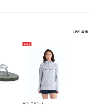
245
件表示
SALE
ROXY(ロキシー)