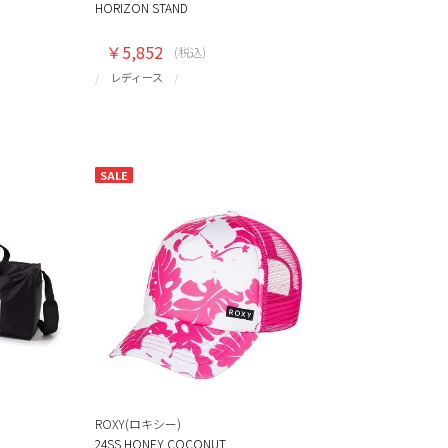
HORIZON STAND
￥5,852
(税込)
レディース
SALE
ROXY(ロキシー)
24SS HONEY COCONUT