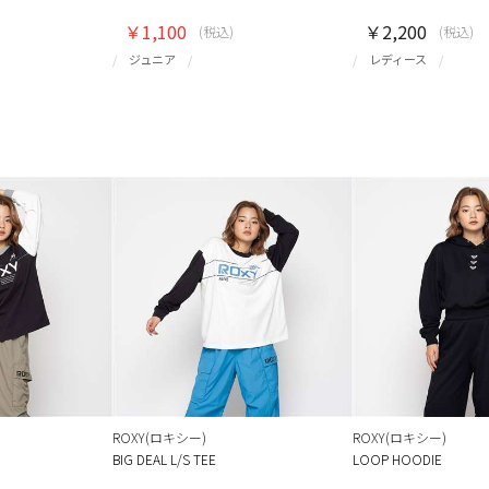
￥1,100
￥2,200
(税込)
(税込)
ジュニア
レディース
ROXY(ロキシー)
ROXY(ロキシー)
BIG DEAL L/S TEE
LOOP HOODIE