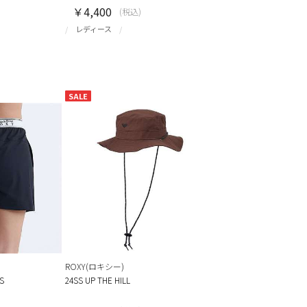
￥4,400
(税込)
レディース
SALE
ROXY(ロキシー)
S
24SS UP THE HILL