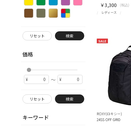
￥3,300
(税込)
レディース
リセット
検索
SALE
価格
～
リセット
検索
ROXY(ロキシー)
キーワード
24SS OFF GRID