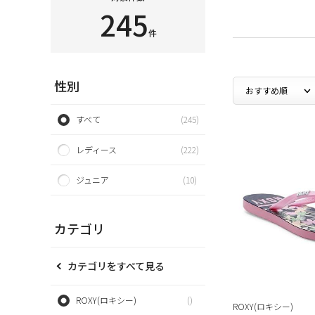
245
件
性別
すべて
(245)
レディース
(222)
ジュニア
(10)
カテゴリ
カテゴリをすべて見る
ROXY(ロキシー)
()
ROXY(ロキシー)