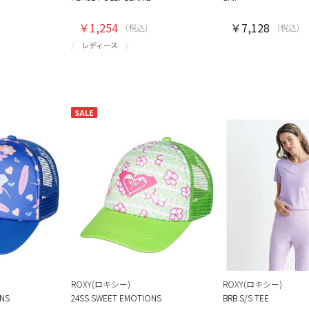
￥1,254
￥7,128
(税込)
(税込)
レディース
SALE
ROXY(ロキシー)
ROXY(ロキシー)
ONS
24SS SWEET EMOTIONS
BRB S/S TEE