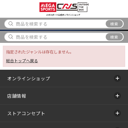
スポーツ
アウトドア
ブランド
アイテム
から探す
から探す
から探す
から探す
メガスポーツ公式オンラインショップ
検索
検索
指定されたジャンルは存在しません。
総合トップへ戻る
オンラインショップ
店舗情報
ストアコンセプト