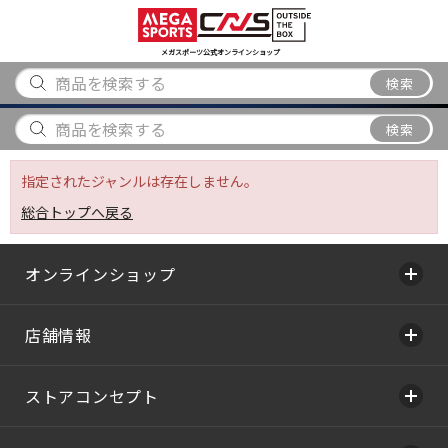
スポーツ
アウトドア
ブランド
アイテム
から探す
から探す
から探す
から探す
メガスポーツ公式オンラインショップ
検索
検索
指定されたジャンルは存在しません。
総合トップへ戻る
オンラインショップ
店舗情報
ストアコンセプト