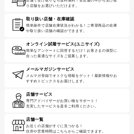
店舗で受け取りなら送料無料！全店舗の中から受け取
り店舗をお選びいただけます。
取り扱い店舗・在庫確認
簡単操作で店舗在庫状況がわかる！ご希望商品の在庫
や取り扱い店舗の確認ができます。
オンライン試着サービス(ユニサイズ)
簡単なアンケートに回答するだけ！お客さまの体型に
合った最適なサイズをご提案します。
メールマガジンサービス
メルマガ登録でオトクな情報をゲット！最新情報やお
すすめトピックスをお届けします。
店舗サービス
専門アドバイザーがお買い物をサポート！
充実したサービスを是非ご利用ください。
店舗一覧
お近くの店舗がすぐに見つかる！
住所や営業時間はこちらからご確認できます。