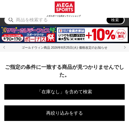
スポーツ
アウトドア
ブランド
アイテム
から探す
から探す
から探す
から探す
メガスポーツ公式オンラインショップ
検索
ゴールドウィン商品 2026年8月25日(火) 価格改定のお知らせ
ご指定の条件に一致する商品が見つかりませんでし
た。
「在庫なし」を含めて検索
再絞り込みをする