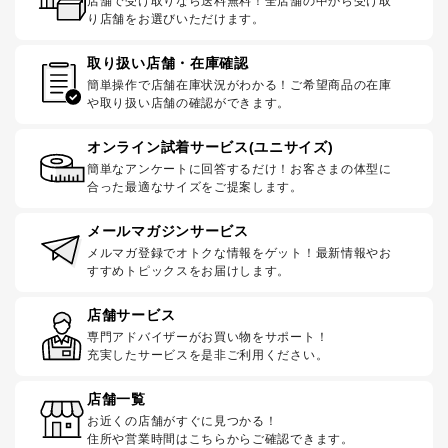
店舗で受け取りなら送料無料！全店舗の中から受け取
り店舗をお選びいただけます。
取り扱い店舗・在庫確認
簡単操作で店舗在庫状況がわかる！ご希望商品の在庫
や取り扱い店舗の確認ができます。
オンライン試着サービス(ユニサイズ)
簡単なアンケートに回答するだけ！お客さまの体型に
合った最適なサイズをご提案します。
メールマガジンサービス
メルマガ登録でオトクな情報をゲット！最新情報やお
すすめトピックスをお届けします。
店舗サービス
専門アドバイザーがお買い物をサポート！
充実したサービスを是非ご利用ください。
店舗一覧
お近くの店舗がすぐに見つかる！
住所や営業時間はこちらからご確認できます。