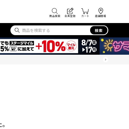
商品検索
会員登録
カート
店舗情報
検索
た。