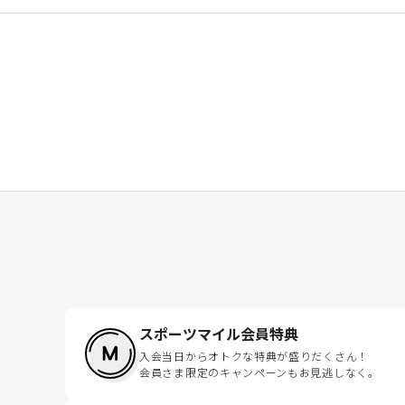
スポーツマイル会員特典
入会当日からオトクな特典が盛りだくさん！
会員さま限定のキャンペーンもお見逃しなく。