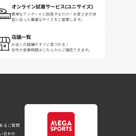
オンライン試着サービス(ユニサイズ)
簡単なアンケートに回答するだけ！お客さまの体
型に合った最適なサイズをご提案します。
店舗一覧
お近くの店舗がすぐに見つかる！
住所や営業時間はこちらからご確認できます。
あるご質問
い合わせ