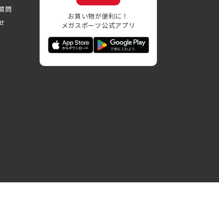
質問
お買い物が便利に！
せ
メガスポーツ公式アプリ