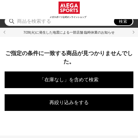
スポーツ
アウトドア
ブランド
アイテム
から探す
から探す
から探す
から探す
メガスポーツ公式オンラインショップ
検索
7/28(火)に発生した地震による一部店舗 臨時休業のお知らせ
ご指定の条件に一致する商品が見つかりませんでし
た。
「在庫なし」を含めて検索
再絞り込みをする